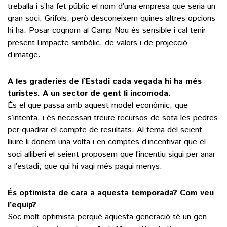
treballa i s’ha fet públic el nom d’una empresa que seria un
gran soci, Grifols, però desconeixem quines altres opcions
hi ha. Posar cognom al Camp Nou és sensible i cal tenir
present l’impacte simbòlic, de valors i de projecció
d’imatge.
A les graderies de l’Estadi cada vegada hi ha més
turistes. A un sector de gent li incomoda.
És el que passa amb aquest model econòmic, que
s’intenta, i és necessari treure recursos de sota les pedres
per quadrar el compte de resultats. Al tema del seient
lliure li donem una volta i en comptes d’incentivar que el
soci alliberi el seient proposem que l’incentiu sigui per anar
a l’estadi, que qui hi vagi més pagui menys.
És optimista de cara a aquesta temporada? Com veu
l’equip?
Soc molt optimista perquè aquesta generació té un gen