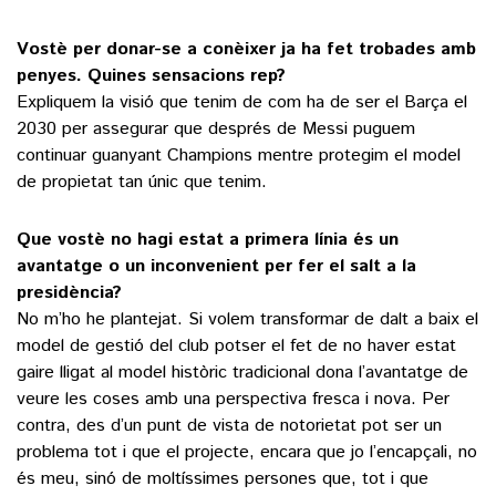
Vostè per donar-se a conèixer ja ha fet trobades amb
penyes. Quines sensacions rep?
Expliquem la visió que tenim de com ha de ser el Barça el
2030 per assegurar que després de Messi puguem
continuar guanyant Champions mentre protegim el model
de propietat tan únic que tenim.
Que vostè no hagi estat a primera línia és un
avantatge o un inconvenient per fer el salt a la
presidència?
No m’ho he plantejat. Si volem transformar de dalt a baix el
model de gestió del club potser el fet de no haver estat
gaire lligat al model històric tradicional dona l’avantatge de
veure les coses amb una perspectiva fresca i nova. Per
contra, des d’un punt de vista de notorietat pot ser un
problema tot i que el projecte, encara que jo l’encapçali, no
és meu, sinó de moltíssimes persones que, tot i que