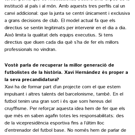
institució al país i al món. Amb aquests tres perfils cal un
canvi addicional: que la junta se centri únicament i exclusiva
a grans decisions de club. El model actual fa que els
directius se sentin legitimats per intervenir en el dia a dia.
Això limita la qualitat dels equips executius. Si tens
directius que diuen cada dia què s’ha de fer els millors
professionals no vindran.
Vostè parla de recuperar la millor generació de
futbolistes de la història. Xavi Hernández és proper a
la seva precandidatura?
Xavi ha de formar part d’un projecte com el que estem
impulsant i altres talents del barcelonisme, també. En el
futbol tenim una gran sort i és que som hereus del
cruyffisme. Per reforçar aquesta idea hem de fer que els
que més en saben agafin totes les responsabilitats: des
de la vicepresidència esportiva fins a l’últim lloc
d’entrenador del futbol base. No només hem de parlar de