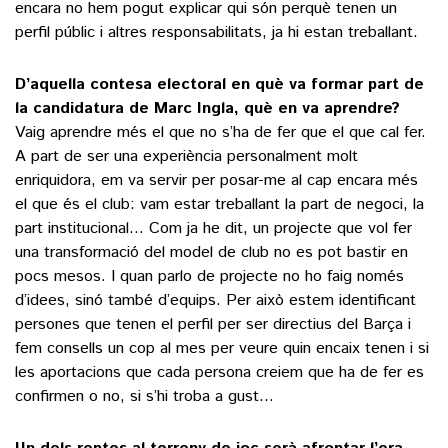
encara no hem pogut explicar qui són perquè tenen un
perfil públic i altres responsabilitats, ja hi estan treballant.
D’aquella contesa electoral en què va formar part de
la candidatura de Marc Ingla, què en va aprendre?
Vaig aprendre més el que no s’ha de fer que el que cal fer.
A part de ser una experiència personalment molt
enriquidora, em va servir per posar-me al cap encara més
el que és el club: vam estar treballant la part de negoci, la
part institucional… Com ja he dit, un projecte que vol fer
una transformació del model de club no es pot bastir en
pocs mesos. I quan parlo de projecte no ho faig només
d’idees, sinó també d’equips. Per això estem identificant
persones que tenen el perfil per ser directius del Barça i
fem consells un cop al mes per veure quin encaix tenen i si
les aportacions que cada persona creiem que ha de fer es
confirmen o no, si s’hi troba a gust…