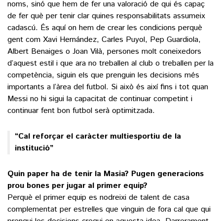
noms, sinó que hem de fer una valoració de qui és capaç
de fer què per tenir clar quines responsabilitats assumeix
cadascú. És aquí on hem de crear les condicions perquè
gent com Xavi Hernández, Carles Puyol, Pep Guardiola,
Albert Benaiges o Joan Vilà, persones molt coneixedors
d’aquest estil i que ara no treballen al club o treballen per la
competència, siguin els que prenguin les decisions més
importants a l’àrea del futbol. Si això és així fins i tot quan
Messi no hi sigui la capacitat de continuar competint i
continuar fent bon futbol serà optimitzada.
“Cal reforçar el caràcter multiesportiu de la
institució”
Quin paper ha de tenir la Masia? Pugen generacions
prou bones per jugar al primer equip?
Perquè el primer equip es nodreixi de talent de casa
complementat per estrelles que vinguin de fora cal que qui