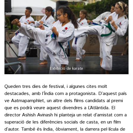
Exhibició de karate
Queden tres dies de festival, i algunes cites molt
destacades, amb l’Índia com a protagonista. D’aquest país
ve Aatmapamphlet, un altre dels films candidats al premi
que es podrà veure aquest divendres a L’Atlàntida. El
director Ashish Avinash hi planteja un relat d’amistat com a
superació de les diferències socials de casta, en un film
d’autor. També és índia, òbviament, la darrera pel·lícula de