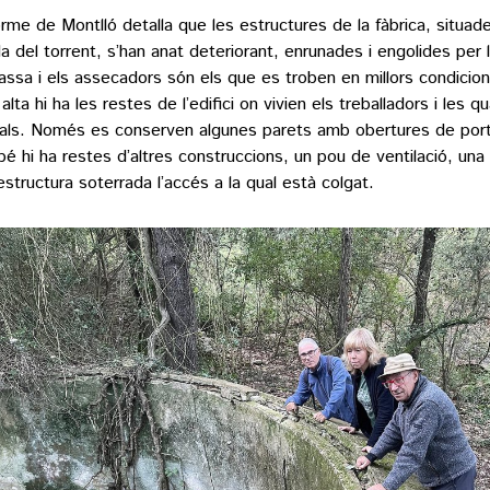
forme de Montlló detalla que les estructures de la fàbrica, situad
a del torrent, s’han anat deteriorant, enrunades i engolides per 
assa i els assecadors són els que es troben en millors condicion
lta hi ha les restes de l’edifici on vivien els treballadors i les q
als. Només es conserven algunes parets amb obertures de porte
é hi ha restes d’altres construccions, un pou de ventilació, una
estructura soterrada l’accés a la qual està colgat.